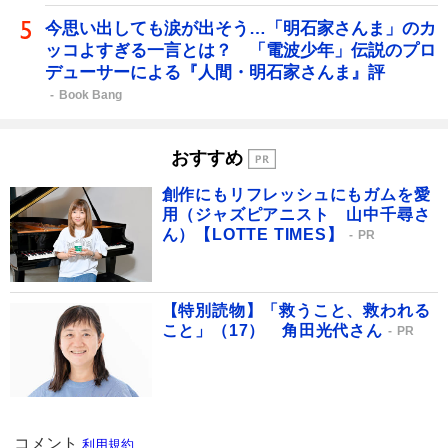
今思い出しても涙が出そう…「明石家さんま」のカ
ッコよすぎる一言とは？ 「電波少年」伝説のプロ
デューサーによる『人間・明石家さんま』評
Book Bang
おすすめ
創作にもリフレッシュにもガムを愛
用（ジャズピアニスト 山中千尋さ
ん）【LOTTE TIMES】
PR
【特別読物】「救うこと、救われる
こと」（17） 角田光代さん
PR