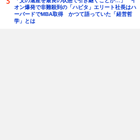
「父の遺産を最良の状態で引き継ぐことが…」 イ
オン爆発で非難殺到の「ハビタ」エリート社長はハ
ーバードでMBA取得 かつて語っていた「経営哲
学」とは