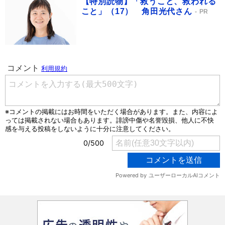
【特別読物】「救うこと、救われる
こと」（17） 角田光代さん
PR