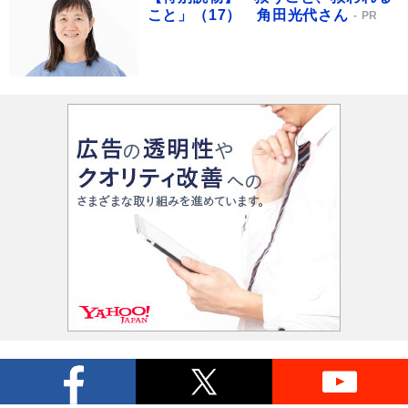
こと」（17） 角田光代さん
PR