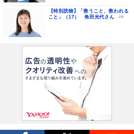
【特別読物】「救うこと、救われる
こと」（17） 角田光代さん
PR