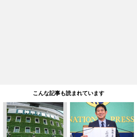
こんな記事も読まれています