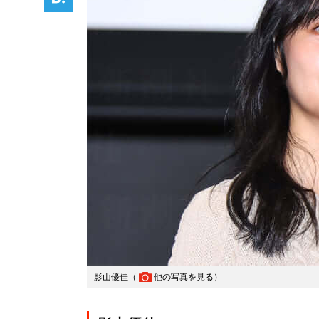
影山優佳（
他の写真を見る
）