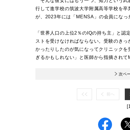
そんな彼女にはもう一つ、知力という武器
行して進学校の筑波大学附属高等学校を卒
が、2023年には「MENSA」の会員にな
「世界人口の上位2％のIQの持ち主」と認
ストを受けなければならない。受験のきっ
かったりしたのが気になってクリニックを
ぎるかもしれない」と医師から指摘されてM
次ペ
前へ
[