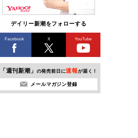
デイリー新潮をフォローする
Facebook
X
YouTube
「週刊新潮」
速報
の発売前日に
が届く！
メールマガジン登録