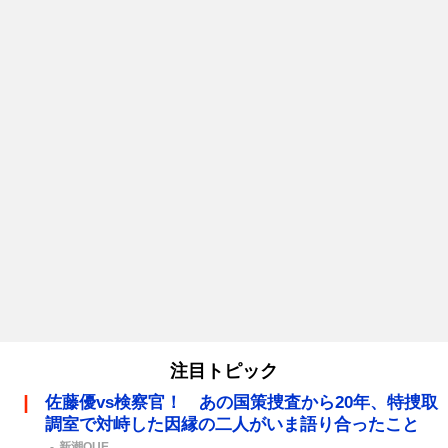
注目トピック
佐藤優vs検察官！ あの国策捜査から20年、特捜取
調室で対峙した因縁の二人がいま語り合ったこと
新潮QUE