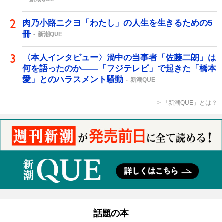
肉乃小路ニクヨ「わたし」の人生を生きるための5
冊
新潮QUE
〈本人インタビュー〉渦中の当事者「佐藤二朗」は
何を語ったのか――「フジテレビ」で起きた「橋本
愛」とのハラスメント騒動
新潮QUE
「新潮QUE」とは？
話題の本