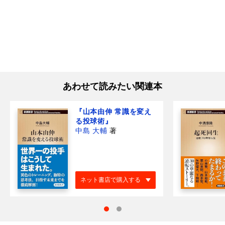
あわせて読みたい関連本
『山本由伸 常識を変え
る投球術』
中島 大輔
著
ネット書店で購入する