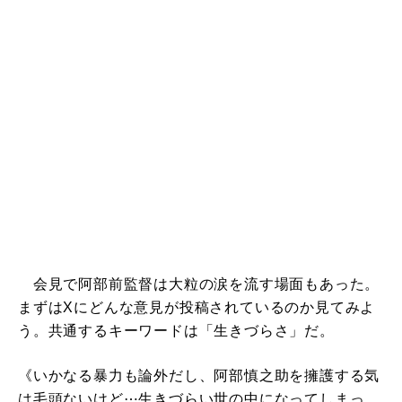
会見で阿部前監督は大粒の涙を流す場面もあった。
まずはXにどんな意見が投稿されているのか見てみよ
う。共通するキーワードは「生きづらさ」だ。
《いかなる暴力も論外だし、阿部慎之助を擁護する気
は毛頭ないけど⋯生きづらい世の中になってしまっ