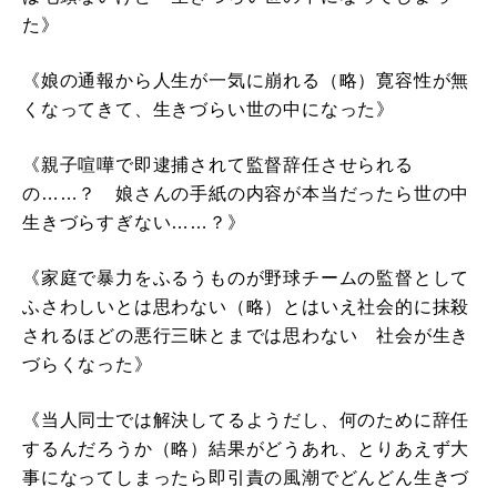
た》
《娘の通報から人生が一気に崩れる（略）寛容性が無
くなってきて、生きづらい世の中になった》
《親子喧嘩で即逮捕されて監督辞任させられる
の……？ 娘さんの手紙の内容が本当だったら世の中
生きづらすぎない……？》
《家庭で暴力をふるうものが野球チームの監督として
ふさわしいとは思わない（略）とはいえ社会的に抹殺
されるほどの悪行三昧とまでは思わない 社会が生き
づらくなった》
《当人同士では解決してるようだし、何のために辞任
するんだろうか（略）結果がどうあれ、とりあえず大
事になってしまったら即引責の風潮でどんどん生きづ