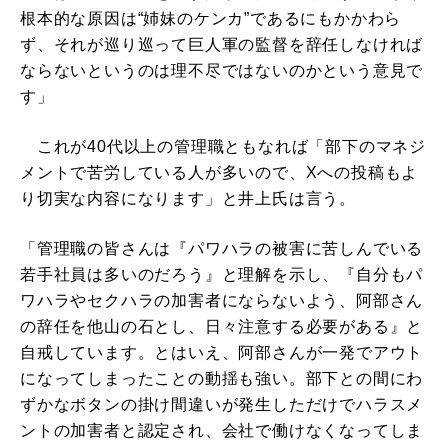
根本的な原因は“姉妹のケンカ”であるにもかかわら
ず、それが巡り巡って巨人軍の監督を辞任しなければ
ならないというのは理不尽ではないのかという意見で
す」
これが40代以上の管理職ともなれば「部下のマネジ
メントで苦労している人が多いので、Xへの投稿もよ
り切実な内容になります」と井上氏は言う。
「管理職の皆さんは『パワハラの被害に苦しんでいる
若手社員は多いのだろう』と理解を示し、『自分もパ
ワハラやセクハラの加害者にならないよう、阿部さん
の辞任を他山の石とし、日々注意する必要がある』と
自戒しています。とはいえ、阿部さんが一発でアウト
になってしまったことの動揺も強い。部下との間にわ
ずかなボタンの掛け間違いが発生しただけでハラスメ
ントの加害者と認定され、会社で働けなくなってしま