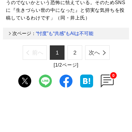
うのでないかという恐怖に怯えている。そのためSNS
に『生きづらい世の中になった』と切実な気持ちを投
稿しているわけです」（同・井上氏）
次ページ：
“忖度”も“共感”もAIは不可能
前へ
1
2
次へ
[1/2ページ]
0