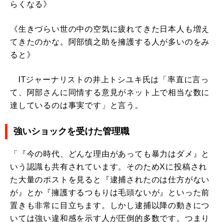
らくなる》
《生きづらい世の中の空気に疲れてきた日本人も増え
てきたのかな。阿部慎之助を擁護する人が多いのをみ
ると》
ITジャーナリストの井上トシユキ氏は「率直に言っ
て、阿部さんに同情する意見がネット上で相当な数に
達しているのは事実です」と言う。
強いショックを受けた管理職
「『今の時代、どんな理由があっても暴力はダメ』と
いう認識も共有されています。そのためXに投稿され
た大量のポストを見ると『逮捕されたのは仕方がない
が』とか『擁護するつもりは毛頭ないが』といった前
置きも非常に目立ちます。しかし逮捕以降の動きにつ
いては強い違和感を示す人が圧倒的多数です。つまり