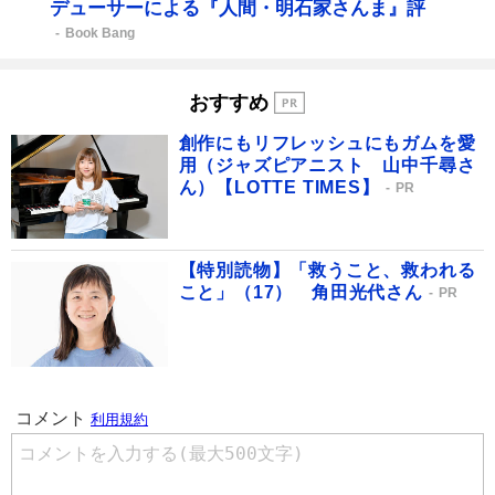
デューサーによる『人間・明石家さんま』評
Book Bang
おすすめ
創作にもリフレッシュにもガムを愛
用（ジャズピアニスト 山中千尋さ
ん）【LOTTE TIMES】
PR
【特別読物】「救うこと、救われる
こと」（17） 角田光代さん
PR