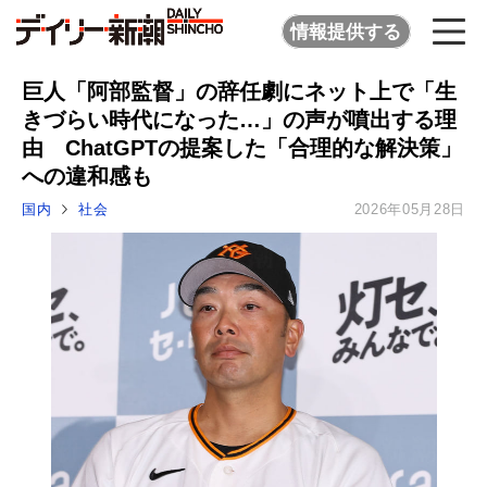
情報提供する
巨人「阿部監督」の辞任劇にネット上で「生
きづらい時代になった…」の声が噴出する理
由 ChatGPTの提案した「合理的な解決策」
への違和感も
国内
社会
2026年05月28日