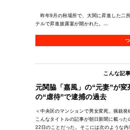
昨年9月の秋場所で、大関に昇進した二所ノ
テルで昇進披露宴が開かれた。...
つ
こんな記
元関脇「嘉風」の“元妻”が
の“虐待”で逮捕の過去
＜中央区のマンションで男女変死、猟銃発
こんなタイトルの記事が朝日新聞に載った
22日のことだった。そこには次のような内