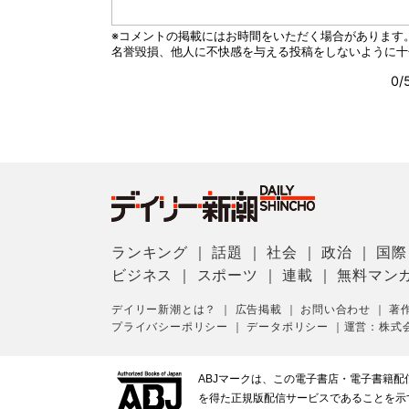
ランキング
｜
話題
｜
社会
｜
政治
｜
国際
ビジネス
｜
スポーツ
｜
連載
｜
無料マン
デイリー新潮とは？
｜
広告掲載
｜
お問い合わせ
｜
著
プライバシーポリシー
｜
データポリシー
｜
運営：株式
ABJマークは、この電子書店・電子書籍
を得た正規版配信サービスであることを示す登