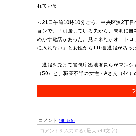
れている。
＜21日午前10時10分ごろ、中央区湊2丁
ョンで、「別居している夫から、未明に自
めかす電話があった。見に来たがオートロ
に入れない」と女性から110番通報があっ
通報を受けて警視庁築地署員らがマンシ
（50）と、職業不詳の女性・Aさん（44）
つ