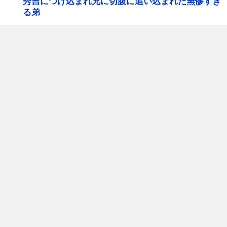
秀吉につけ込まれ兄に切腹に追い込まれた無惨すぎ
る弟