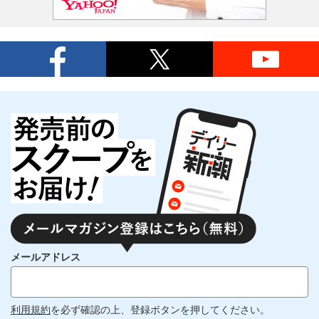
メールアドレス
利用規約
を必ず確認の上、登録ボタンを押してください。