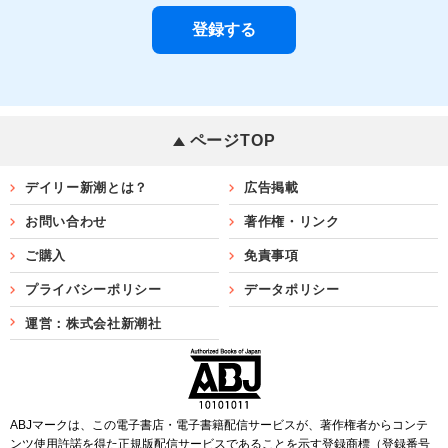
ページTOP
デイリー新潮とは？
広告掲載
お問い合わせ
著作権・リンク
ご購入
免責事項
プライバシーポリシー
データポリシー
運営：株式会社新潮社
ABJマークは、この電子書店・電子書籍配信サービスが、著作権者からコンテ
ンツ使用許諾を得た正規版配信サービスであることを示す登録商標（登録番号