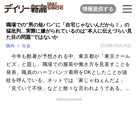
情報提供する
職場での“男の短パン”に「自宅じゃないんだから！」の
猛批判…実際に嫌がられているのは“本人に伝えづらい見
た目の問題”ではないか
国内
社会
2026年05月25日
今年も酷暑が予想される中、東京都が「東京クール
ビズ」と題し、職場での服装や働き方を見直すことを
発表。職員のハーフパンツ着用をOKとしたことが波
紋を呼んでいる。ネットでは「家じゃねぇんだよ」
「見ていて不快」などと散々な言われようである。...
Advertisement