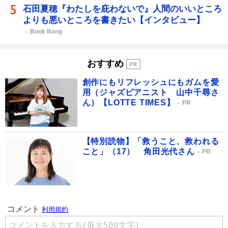
石田夏穂『わたしを庇わないで』人間のいいところ
よりも悪いところを書きたい【インタビュー】
Book Bang
おすすめ
創作にもリフレッシュにもガムを愛
用（ジャズピアニスト 山中千尋さ
ん）【LOTTE TIMES】
PR
【特別読物】「救うこと、救われる
こと」（17） 角田光代さん
PR