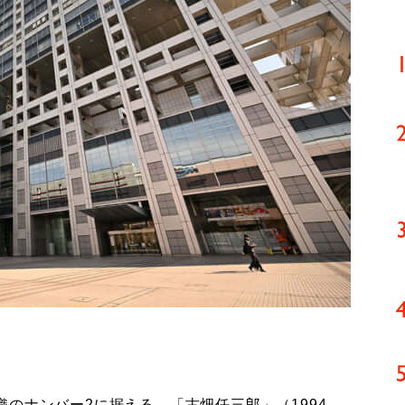
のナンバー2に据える。「古畑任三郎」（1994