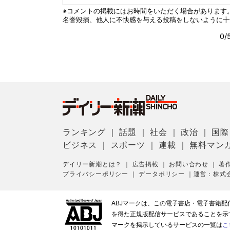
ランキング
｜
話題
｜
社会
｜
政治
｜
国際
ビジネス
｜
スポーツ
｜
連載
｜
無料マン
デイリー新潮とは？
｜
広告掲載
｜
お問い合わせ
｜
著
プライバシーポリシー
｜
データポリシー
｜
運営：株式
ABJマークは、この電子書店・電子書籍
を得た正規版配信サービスであることを示す登
マークを掲示しているサービスの一覧は
こ