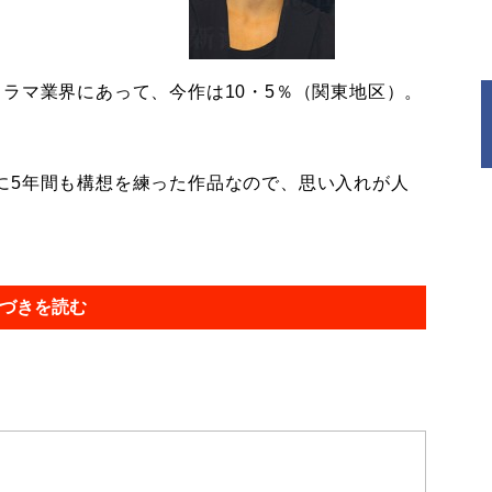
ラマ業界にあって、今作は10・5％（関東地区）。
に5年間も構想を練った作品なので、思い入れが人
づきを読む