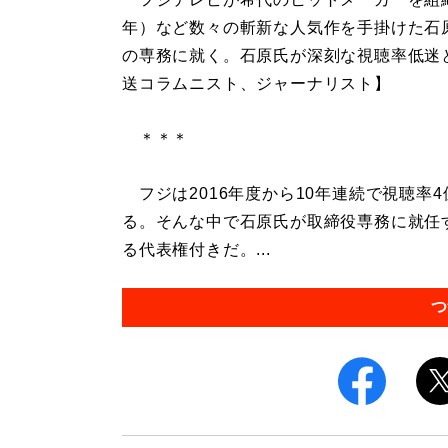
年）など数々の斬新な人気作を手掛けた石
の専務に就く。石原氏が深刻な視聴率低迷
送コラムニスト、ジャーナリスト】
＊＊＊
フジは2016年度から10年連続で視聴率
る。そんな中で石原氏が取締役専務に就任
る代表権付きだ。...
つ