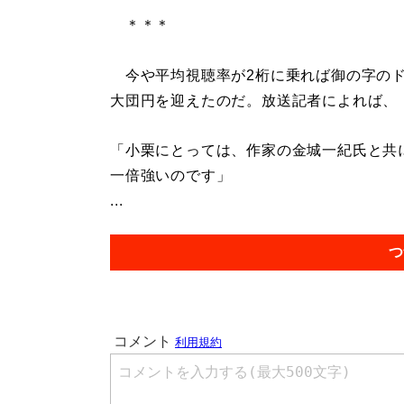
＊＊＊
今や平均視聴率が2桁に乗れば御の字のド
大団円を迎えたのだ。放送記者によれば、
「小栗にとっては、作家の金城一紀氏と共
一倍強いのです」
...
つ