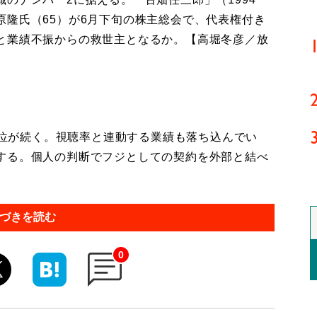
原隆氏（65）が6月下旬の株主総会で、代表権付き
と業績不振からの救世主となるか。【高堀冬彦／放
4位が続く。視聴率と連動する業績も落ち込んでい
する。個人の判断でフジとしての契約を外部と結べ
づきを読む
0