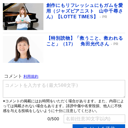
創作にもリフレッシュにもガムを愛
用（ジャズピアニスト 山中千尋さ
ん）【LOTTE TIMES】
PR
【特別読物】「救うこと、救われる
こと」（17） 角田光代さん
PR