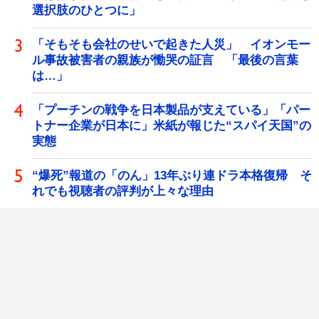
選択肢のひとつに」
「そもそも会社のせいで起きた人災」 イオンモー
ル事故被害者の親族が慟哭の証言 「最後の言葉
は…」
「プーチンの戦争を日本製品が支えている」「パー
トナー企業が日本に」米紙が報じた“スパイ天国”の
実態
“爆死”報道の「のん」13年ぶり連ドラ本格復帰 そ
れでも視聴者の評判が上々な理由