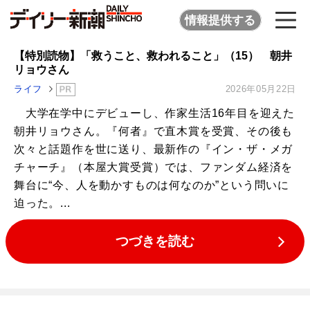
情報提供する
【特別読物】「救うこと、救われること」（15） 朝井
リョウさん
ライフ
2026年05月22日
大学在学中にデビューし、作家生活16年目を迎えた
朝井リョウさん。『何者』で直木賞を受賞、その後も
次々と話題作を世に送り、最新作の『イン・ザ・メガ
チャーチ』（本屋大賞受賞）では、ファンダム経済を
舞台に“今、人を動かすものは何なのか”という問いに
迫った。...
つづきを読む