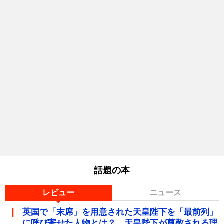
話題の本
レビュー
ニュース
英国で「末席」を用意された天皇陛下を「最前列」
に呼び寄せた人物とは？ 天皇陛下が尊敬される理