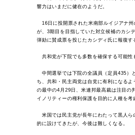
響力はいまだに健在のようだ。
16日に投開票された米南部ルイジアナ州
が、3期目を目指していた対立候補のカシ
弾劾に賛成票を投じたカシディ氏に報復す
共和党が下院でも多数を確保する可能性
中間選挙では下院の全議員（定員435）
ち、共和・民主両党は自党に有利になるよ
の最中の4月29日、米連邦最高裁は注目
イノリティーの権利保護を目的に人種を考
米国では民主党が長年にわたって黒人ら
的に設けてきたが、今後は難しくなる。