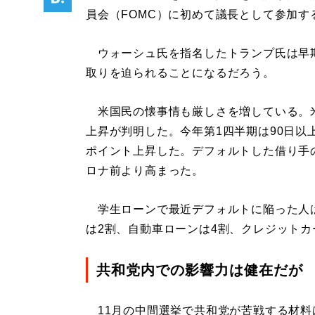
員会（FOMC）に初めて議長として参加す
ウォーシュ氏を指名したトランプ氏は早
取りを迫られることになるだろう。
米国民の懐事情も厳しさを増している。
上昇が判明した。今年第1四半期は90日以上
ポイント上昇した。デフォルトした借り手の
ロナ前より高まった。
学生ローンで最近デフォルトに陥った人
は2割、自動車ローンは4割、クレジットカ
共和党内での影響力は健在だが
11月の中間選挙で共和党が苦戦する材料