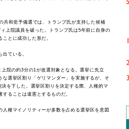
の共和党予備選では、トランプ氏が支持した候補
ディ上院議員を破った。トランプ氏は5年前に自身の
ることに成功した形だ。
も出ている。
と上院の約3分の1が改選対象となる。選挙に先立
うな選挙区割り「ゲリマンダー」を実施するが、そ
の判決を下した。選挙区割りを決定する際、人種的マ
慮することは違憲とするものだ。
の人種マイノリティーが多数を占める選挙区を意図