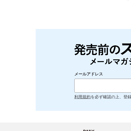
メールアドレス
利用規約
を必ず確認の上、登