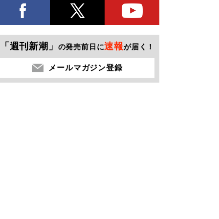
「週刊新潮」
速報
の発売前日に
が届く！
メールマガジン登録