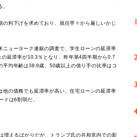
る。
期の利下げを求めており、就任早々から厳しいかじ
米ニューヨーク連銀の調査で、学生ローンの延滞率
の延滞率が10.3％となり、昨年第4四半期から0.7
平均年齢は38.9歳、50歳以上の借り手の比率はコ
は他の債務でも延滞率が高い。住宅ローンの延滞率
ードは6割弱だ。
は増えるばかりだが、トランプ氏の共和党内での影