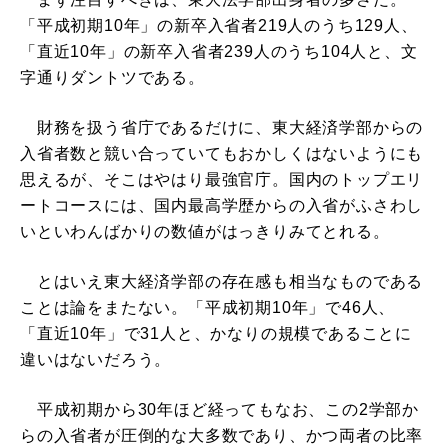
「平成初期10年」の新卒入省者219人のうち129人、
「直近10年」の新卒入省者239人のうち104人と、文
字通りダントツである。
財務を扱う省庁であるだけに、東大経済学部からの
入省者数と競い合っていてもおかしくはないようにも
思えるが、そこはやはり最強官庁。国内のトップエリ
ートコースには、国内最高学歴からの入省がふさわし
いといわんばかりの数値がはっきりみてとれる。
とはいえ東大経済学部の存在感も相当なものである
ことは論をまたない。「平成初期10年」で46人、
「直近10年」で31人と、かなりの規模であることに
違いはないだろう。
平成初期から30年ほど経ってもなお、この2学部か
らの入省者が圧倒的な大多数であり、かつ両者の比率