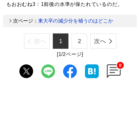
もおおむね3：1前後の水準が保たれているのだ。
次ページ：
東大卒の減少分を補うのはどこか
前へ
1
2
次へ
[1/2ページ]
0