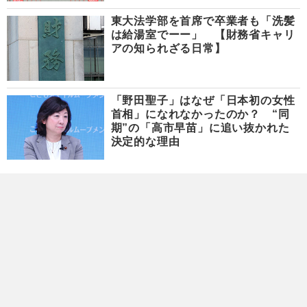
東大法学部を首席で卒業者も「洗髪
は給湯室でーー」 【財務省キャリ
アの知られざる日常】
「野田聖子」はなぜ「日本初の女性
首相」になれなかったのか？ “同
期”の「高市早苗」に追い抜かれた
決定的な理由