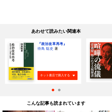
あわせて読みたい関連本
『政治改革再考』
待鳥 聡史
著
ネット書店で購入する
こんな記事も読まれています