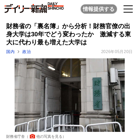
情報提供する
財務省の「裏名簿」から分析！財務官僚の出
身大学は30年でどう変わったか 激減する東
大に代わり最も増えた大学は
国内
政治
2026年05月20日
財務省庁舎（
他の写真を見る
）