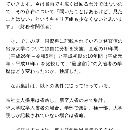
ていきます。今は省内でも広く出回るわけではないの
で、その存在について『聞いたことはあるけど、見た
ことはない』というキャリア組も少なくないと思いま
す」（財務省関係者）
そこでこの度、同資料に記載されている財務官僚の
出身大学について独自に分析を実施。直近の10年間
（平成26年～令和5年）と平成初期の10年間（平成元
年～平成10年）を比較して、“最強官庁”の入省者の学
歴はどう変わったのか、検証した。
なお集計は、以下の条件に従って行っている。
※社会人採用は省略し、新卒入省のみで集計。
※大学院卒入省者の場合、学部で集計。極一部、大学
院しか記載されていない場合は省略。
まず注目すべきは、東大法学部出身者の多さだ。