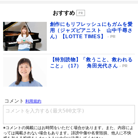
おすすめ
創作にもリフレッシュにもガムを愛
用（ジャズピアニスト 山中千尋さ
ん）【LOTTE TIMES】
PR
【特別読物】「救うこと、救われる
こと」（17） 角田光代さん
PR