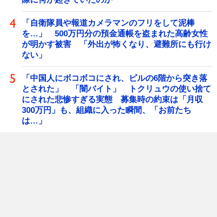
「自衛隊員や報道カメラマンのフリをして泥棒
を…」 500万円分の預金通帳を盗まれた高齢女性
が明かす被害 「外出が怖くなり、避難所にも行け
ない」
「中国人にボコボコにされ、ビルの6階から突き落
とされた」 「闇バイト」 トクリュウの使い捨て
にされた悲惨すぎる実態 募集時の約束は「月収
300万円」も、組織に入った瞬間、「お前たち
は…」