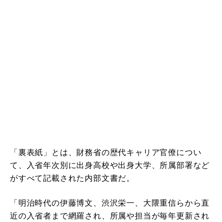
「裏表紙」とは、財務省の歴代キャリア官僚につい
て、入省年次別に出身高校や出身大学、所属部署など
がすべて記載された内部文書だ。
「明治時代の伊藤博文、渋沢栄一、大隈重信らから直
近の入省者まで網羅され、所属や担当が毎年更新され