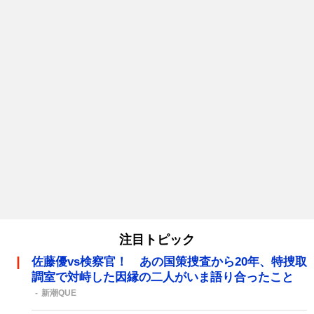
注目トピック
佐藤優vs検察官！ あの国策捜査から20年、特捜取
調室で対峙した因縁の二人がいま語り合ったこと
新潮QUE