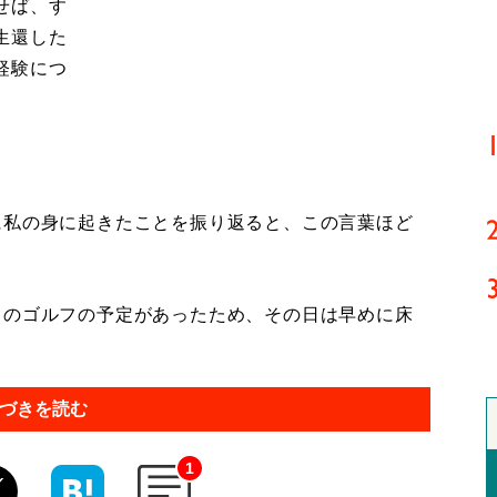
せば、す
生還した
経験につ
に私の身に起きたことを振り返ると、この言葉ほど
のゴルフの予定があったため、その日は早めに床
づきを読む
1