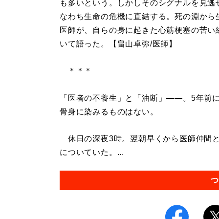
も多いという。しかしそのシグナルを見逃
なわち生命の危機に直結する。死の淵から
医師が、自らの身に起きた心筋梗塞の苦い
いて語った。【畠山卓弥/医師】
＊＊＊
「医者の不養生」と「油断」――。5年前
骨身に染みるものはない。
休日の深夜3時。翌朝早くから医師仲間と
についていた。...
つ