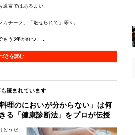
も過言ではあるまい。
ンカチーフ」「魅せられて」等々。
う3年が経つ。...
づきを読む
事も読まれています
料理のにおいが分からない」は何
きる「健康診断法」をプロが伝授
はどうだ