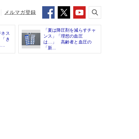
メルマガ登録
「夏は降圧剤を減らすチャ
ジネス
ンス」「理想の血圧
 「き
は…」 高齢者と血圧の
..
「新...