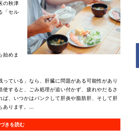
医の秋津
る「セル
ら始めま
残っている」なら、肝臓に問題がある可能性があり
酷使すると、ごみ処理が追い付かず、疲れやだるさ
れば、いつかはパンクして肝炎や脂肪肝、そして肝
ります。...
づきを読む