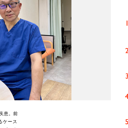
疾患。前
るケース