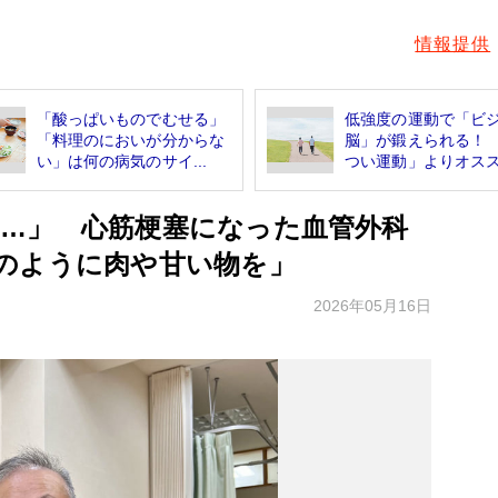
情報提供
「酸っぱいものでむせる」
低強度の運動で「ビ
「料理のにおいが分からな
脳」が鍛えられる！
い」は何の病気のサイ...
つい運動」よりオスス.
…」 心筋梗塞になった血管外科
のように肉や甘い物を」
2026年05月16日