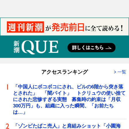
アクセスランキング
一覧
「中国人にボコボコにされ、ビルの6階から突き落
とされた」 「闇バイト」 トクリュウの使い捨て
にされた悲惨すぎる実態 募集時の約束は「月収
300万円」も、組織に入った瞬間、「お前たち
は…」
「ゾンビたばこ売人」と肩組みショット「小園海