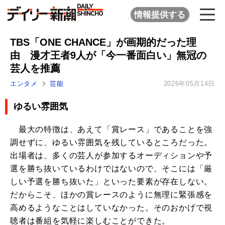
情報提供する
TBS「ONE CHANCE」が画期的だった理
由 漫才王者9人が「今一番面白い」無冠の
芸人を推薦
エンタメ
芸能
2026年05月14日
ゆるい雰囲気
最大の特徴は、あえて「賞レース」であることを強
調せずに、ゆるい雰囲気を残しているところだった。
出場者は、多くの芸人が参加するオーディションや予
選を勝ち抜いているわけではないので、そこには「厳
しい予選を勝ち抜いた」といった要素が存在しない。
だからこそ、ほかの賞レースのように無理に緊張感を
高めるようなことはしていなかった。そのおかげで視
聴者は番組を気軽に楽しむことができた。