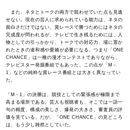
また、ネタとトークの両方で競わせていた点も見逃
せない。現在の芸人に求められている能力は、ネタの
面白さだけではない。賞レースで勝つためにはネタの
完成度が問われるが、テレビで生き残るためには、人
物としての引っかかり、トークでの対応力、場に置か
れたときの違和感や愛嬌が必要になる。つまり「ONE
CHANCE」は一種の漫才コンテストでありながら、
テレビスター発掘番組でもあった。この点が「M－
1」などの純粋な賞レース番組とは大きく異なってい
た。
「M－1」の決勝は、競技としての緊張感が極限まで
高まる場所である。芸人も視聴者も、そこでは一語一
句の精度、構成の美しさ、爆発の大きさ、審査員の評
価を見ている。だが、「ONE CHANCE」の見どころ
は、もう少し雑然としていた。