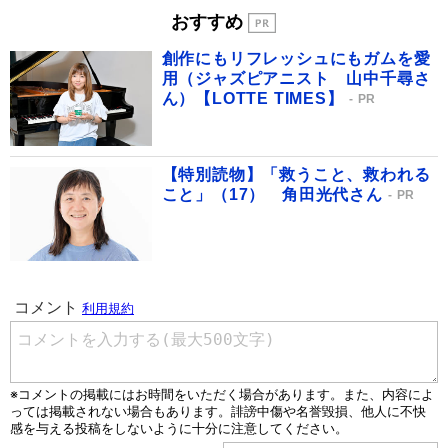
おすすめ
創作にもリフレッシュにもガムを愛
用（ジャズピアニスト 山中千尋さ
ん）【LOTTE TIMES】
PR
【特別読物】「救うこと、救われる
こと」（17） 角田光代さん
PR