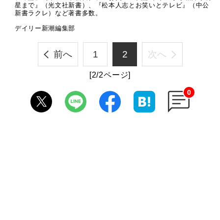
星まで』（光文社新書）、『松本人志とお笑いとテレビ』（中公
新書ラクレ）など著書多数。
デイリー新潮編集部
前へ
1
2
次へ
[2/2ページ]
0