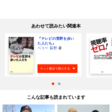
あわせて読みたい関連本
『テレビの荒野を歩い
た人たち』
ペリー 荻野
著
ネット書店で購入する
こんな記事も読まれています