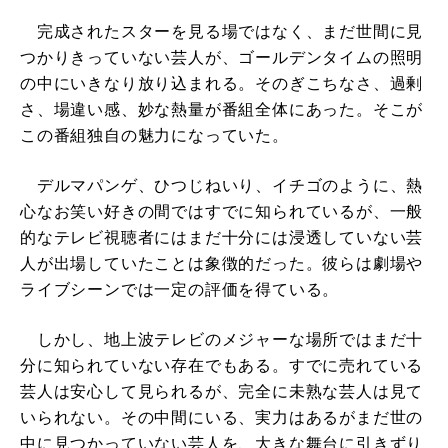
完成されたスターを見る場ではなく、まだ世間に見
つかりきっていない芸人が、ゴールデンタイムの照明
の中にいきなり放り込まれる。そのぎこちなさ、過剰
さ、場違い感、妙な熱量が番組全体にあった。そこが
この番組独自の魅力になっていた。
デルマパンゲ、ひつじねいり、イチゴのように、熱
心なお笑い好きの間ではすでに知られているが、一般
的なテレビ視聴者にはまだ十分には浸透していない芸
人が出場していたことは象徴的だった。彼らは劇場や
ライブシーンでは一定の評価を得ている。
しかし、地上波テレビのメジャーな場所ではまだ十
分に知られていない存在でもある。すでに売れている
芸人は安心して見られるが、完全に未熟な芸人は見て
いられない。その中間にいる、実力はあるがまだ世の
中に見つかっていない芸人を、大きな舞台に引きずり