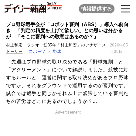
情報提供する
プロ野球選手会が「ロボット審判（ABS）」導入へ前向
き 「判定の精度を上げて欲しい」との思いは分かる
が…「そこに審判への敬意はあるのか？」
村上和宏 ラジオ一筋35年「村上和宏」のアナザース
2026年05
トーリー
スポーツ
野球
月08日
先週はプロ野球の取り決めである「野球規則」と
「アグリーメント」について解説しました。競技に対
するルールと、運営に関する取り決めがあるプロ野球
ですが、それをグラウンドで運用するのが審判です。
試合では選手と同じかそれ以上に緊張している審判た
ちの苦労はどこにあるのでしょうか？...
Advertisement