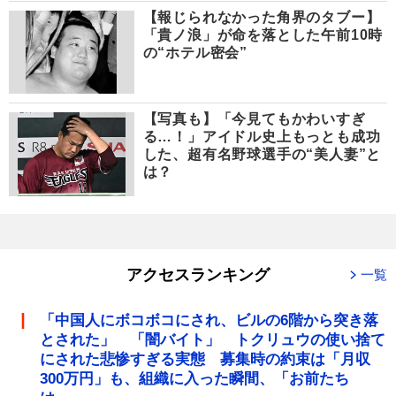
【報じられなかった角界のタブー】
「貴ノ浪」が命を落とした午前10時
の“ホテル密会”
【写真も】「今見てもかわいすぎ
る…！」アイドル史上もっとも成功
した、超有名野球選手の“美人妻”と
は？
アクセスランキング
一覧
「中国人にボコボコにされ、ビルの6階から突き落
とされた」 「闇バイト」 トクリュウの使い捨て
にされた悲惨すぎる実態 募集時の約束は「月収
300万円」も、組織に入った瞬間、「お前たち