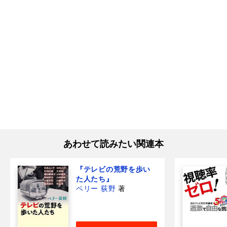
あわせて読みたい関連本
『テレビの荒野を歩い
た人たち』
ペリー 荻野
著