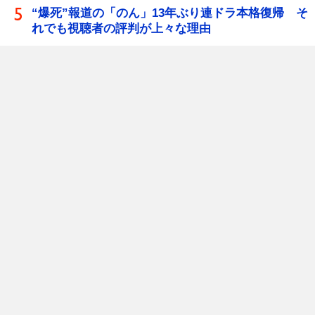
“爆死”報道の「のん」13年ぶり連ドラ本格復帰 そ
れでも視聴者の評判が上々な理由