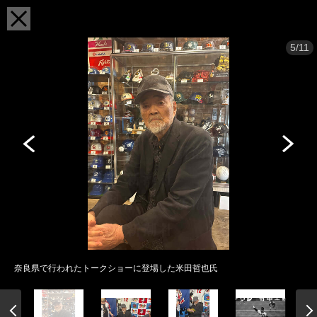
5/11
奈良県で行われたトークショーに登場した米田哲也氏