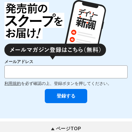
メールアドレス
利用規約
を必ず確認の上、登録ボタンを押してください。
ページTOP