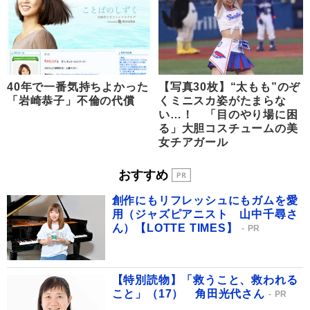
40年で一番気持ちよかった
【写真30枚】“太もも”のぞ
「岩崎恭子」不倫の代償
くミニスカ姿がたまらな
い…！ 「目のやり場に困
る」大胆コスチュームの美
女チアガール
おすすめ
創作にもリフレッシュにもガムを愛
用（ジャズピアニスト 山中千尋さ
ん）【LOTTE TIMES】
PR
【特別読物】「救うこと、救われる
こと」（17） 角田光代さん
PR