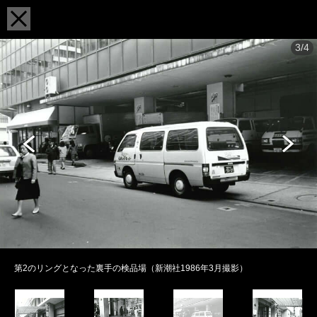
3/4
第2のリングとなった裏手の検品場（新潮社1986年3月撮影）