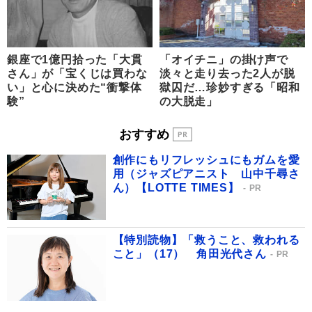
銀座で1億円拾った「大貫
「オイチニ」の掛け声で
さん」が「宝くじは買わな
淡々と走り去った2人が脱
い」と心に決めた“衝撃体
獄囚だ…珍妙すぎる「昭和
験”
の大脱走」
おすすめ
創作にもリフレッシュにもガムを愛
用（ジャズピアニスト 山中千尋さ
ん）【LOTTE TIMES】
PR
【特別読物】「救うこと、救われる
こと」（17） 角田光代さん
PR