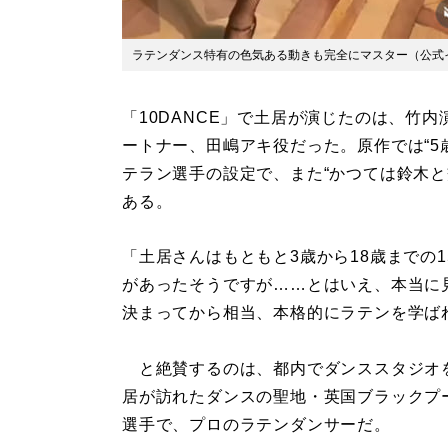
ラテンダンス特有の色気ある動きも完全にマスター（公式
「10DANCE」で土居が演じたのは、竹
ートナー、田嶋アキ役だった。原作では“5
テラン選手の設定で、また“かつては鈴木と
ある。
「土居さんはもともと3歳から18歳までの
があったそうですが……とはいえ、本当に
決まってから相当、本格的にラテンを学ば
と絶賛するのは、都内でダンススタジオを
居が訪れたダンスの聖地・英国ブラックプ
選手で、プロのラテンダンサーだ。