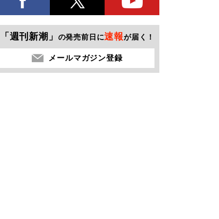
「週刊新潮」
速報
の発売前日に
が届く！
メールマガジン登録