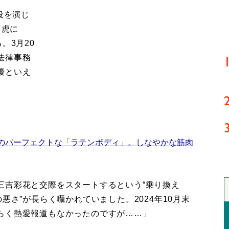
役を演じ
「虎に
。3月20
法律事務
優といえ
のパーフェクトな「ラテンボディ」。しなやかな筋肉
三吉彩花と交際をスタートするという“乗り換え
悪さ”が長らく囁かれていました。2024年10月末
らく熱愛報道もなかったのですが……」