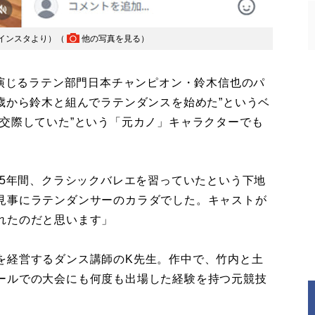
インスタより）（
他の写真を見る
）
内演じるラテン部門日本チャンピオン・鈴木信也のパ
歳から鈴木と組んでラテンダンスを始めた”というベ
交際していた”という「元カノ」キャラクターでも
15年間、クラシックバレエを習っていたという下地
見事にラテンダンサーのカラダでした。キャストが
れたのだと思います」
経営するダンス講師のK先生。作中で、竹内と土
ールでの大会にも何度も出場した経験を持つ元競技