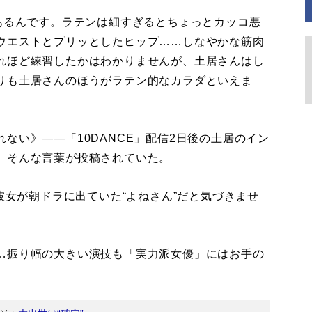
あるんです。ラテンは細すぎるとちょっとカッコ悪
ウエストとプリッとしたヒップ……しなやかな筋肉
れほど練習したかはわかりませんが、土居さんはし
りも土居さんのほうがラテン的なカラダといえま
ない》――「10DANCE」配信2日後の土居のイン
、そんな言葉が投稿されていた。
彼女が朝ドラに出ていた“よねさん”だと気づきませ
…振り幅の大きい演技も「実力派女優」にはお手の