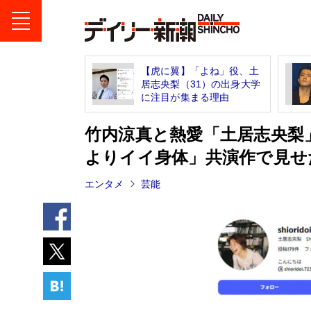
【虎に翼】「よね」役、土
居志央梨（31）の出身大学
に注目が集まる理由
竹内涼真と熱愛「土居志央梨
よりイイ身体」共演作で見せ
エンタメ
芸能