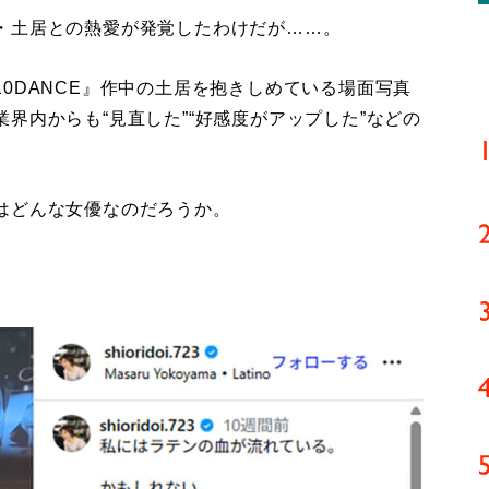
・土居との熱愛が発覚したわけだが……。
0DANCE』作中の土居を抱きしめている場面写真
界内からも“見直した”“好感度がアップした”などの
はどんな女優なのだろうか。