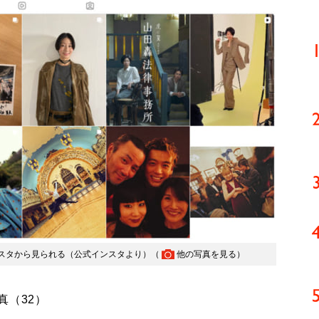
スタから見られる（公式インスタより）（
他の写真を見る
）
真（32）