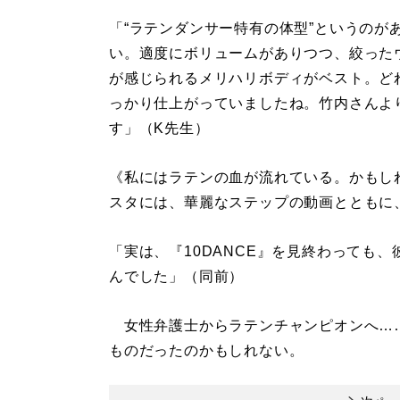
「“ラテンダンサー特有の体型”というのが
い。適度にボリュームがありつつ、絞った
が感じられるメリハリボディがベスト。ど
っかり仕上がっていましたね。竹内さんよ
す」（K先生）
《私にはラテンの血が流れている。かもしれ
スタには、華麗なステップの動画とともに
「実は、『10DANCE』を見終わっても、
んでした」（同前）
女性弁護士からラテンチャンピオンへ…
ものだったのかもしれない。