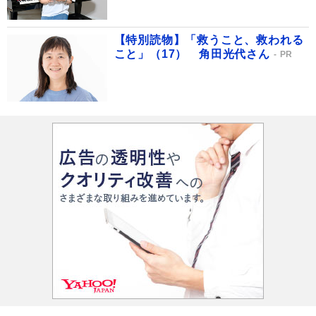
【特別読物】「救うこと、救われる
こと」（17） 角田光代さん
PR