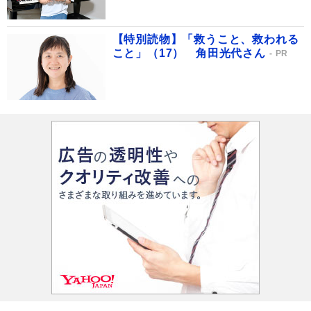
【特別読物】「救うこと、救われる
こと」（17） 角田光代さん
PR