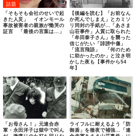
話題
「そもそも会社のせいで起
【後編を読む】「お前なん
きた人災」 イオンモール
か死んでしまえ」とカミソ
事故被害者の親族が慟哭の
リ同封の手紙が…「あさま
証言 「最後の言葉は…」
山荘事件」人質に取られた
「牟田泰子さん」を襲った
信じがたい「誹謗中傷」
「流言飛語」 「何のため
に助かったのか」と泣き明
かした夜も【事件から54
年】
「お母さん！」元連合赤
ライフルに耐えるよう「防
軍・永田洋子は獄中で叫ん
御盾」を徹夜で補強…「連