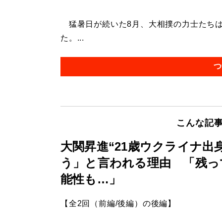
猛暑日が続いた8月、大相撲の力士たちは
た。...
つ
こんな記
大関昇進“21歳ウクライナ出
う」と言われる理由 「残っ
能性も…」
【全2回（前編/後編）の後編】