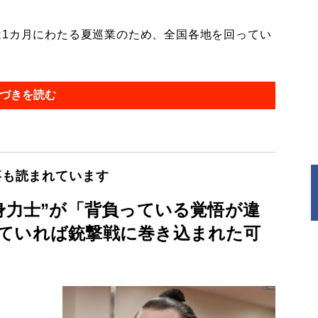
1カ月にわたる夏巡業のため、全国各地を回ってい
づきを読む
事も読まれています
身力士”が「背負っている覚悟が違
ていれば銃撃戦に巻き込まれた可