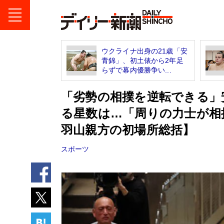
ウクライナ出身の21歳「安
青錦」、初土俵から2年足
らずで幕内優勝争い...
「劣勢の相撲を逆転できる」
る星数は…「周りの力士が相
羽山親方の初場所総括】
スポーツ