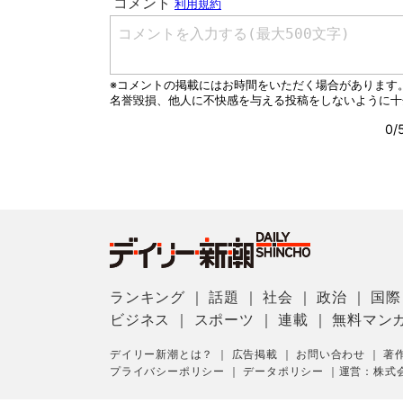
ランキング
｜
話題
｜
社会
｜
政治
｜
国際
ビジネス
｜
スポーツ
｜
連載
｜
無料マン
デイリー新潮とは？
｜
広告掲載
｜
お問い合わせ
｜
著
プライバシーポリシー
｜
データポリシー
｜
運営：株式