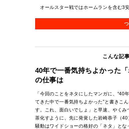
オールスター戦ではホームランを含む3安打
つ
こんな記
40年で一番気持ちよかった
の仕事は
「今回のことをネタにしたマンガに、“40
てきた中で一番気持ちよかった”と書きこ
す。これ、面白いでしょ」と早速、やくみ
茶化すように、先に発覚した岩崎恭子（40
騒動はワイドショーの格好の「ネタ」となっ