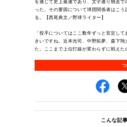
を通じて史上最速であり、文字通り独走で
った。その要因について球団関係者はこう
る。【西尾典文／野球ライター】
「投手についてはここ数年ずっと安定して
きいですね。近本光司、中野拓夢、森下翔
た。ここまで上位打線が変わらずに戦えたの
つ
こんな記