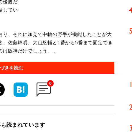
の優勝だ
話してい
おり、それに加えて中軸の野手が機能したことが大
太、佐藤輝明、大山悠輔と1番から5番まで固定でき
は阪神だけでしょう。...
づきを読む
0
事も読まれています