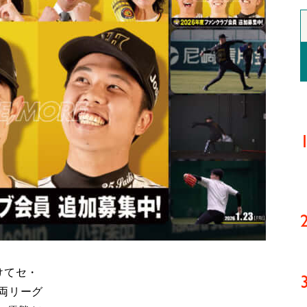
けてセ・
両リーグ