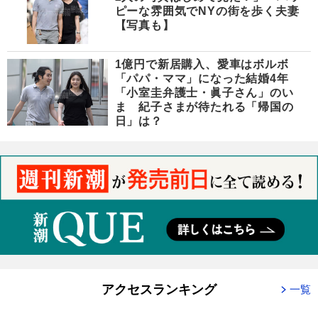
ピーな雰囲気でNYの街を歩く夫妻
【写真も】
1億円で新居購入、愛車はボルボ
「パパ・ママ」になった結婚4年
「小室圭弁護士・眞子さん」のい
ま 紀子さまが待たれる「帰国の
日」は？
アクセスランキング
一覧