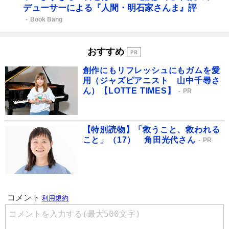
デューサーによる『人間・明石家さんま』評
Book Bang
おすすめ
創作にもリフレッシュにもガムを愛
用（ジャズピアニスト 山中千尋さ
ん）【LOTTE TIMES】
PR
【特別読物】「救うこと、救われる
こと」（17） 角田光代さん
PR