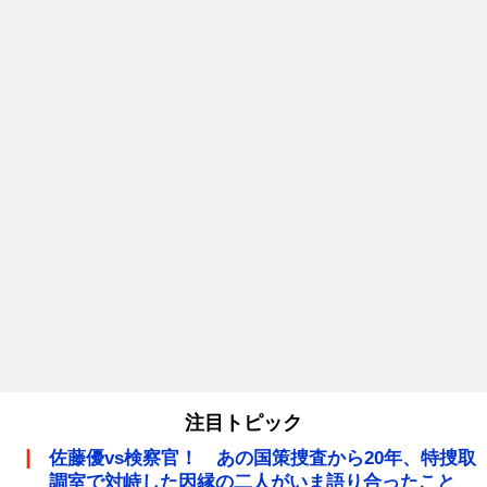
注目トピック
佐藤優vs検察官！ あの国策捜査から20年、特捜取
調室で対峙した因縁の二人がいま語り合ったこと