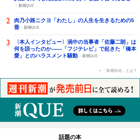
新潮QUE
肉乃小路ニクヨ「わたし」の人生を生きるための5
冊
新潮QUE
〈本人インタビュー〉渦中の当事者「佐藤二朗」は
何を語ったのか――「フジテレビ」で起きた「橋本
愛」とのハラスメント騒動
新潮QUE
「新潮QUE」とは？
話題の本