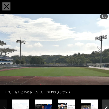
1/5
FC町田ゼルビアのホーム（町田GIONスタジアム）