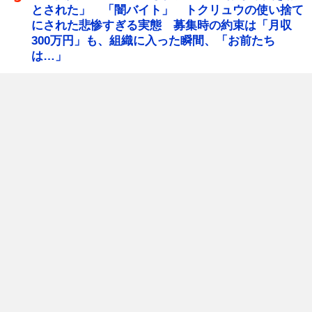
とされた」 「闇バイト」 トクリュウの使い捨て
にされた悲惨すぎる実態 募集時の約束は「月収
300万円」も、組織に入った瞬間、「お前たち
は…」