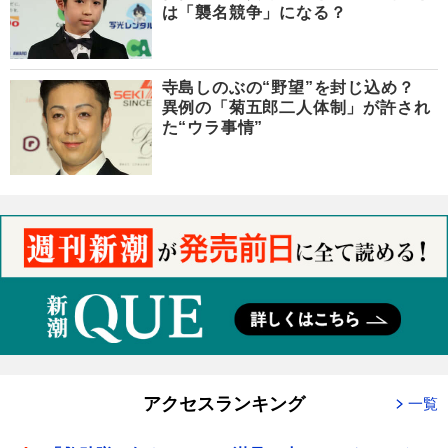
は「襲名競争」になる？
寺島しのぶの“野望”を封じ込め？
異例の「菊五郎二人体制」が許され
た“ウラ事情”
アクセスランキング
一覧