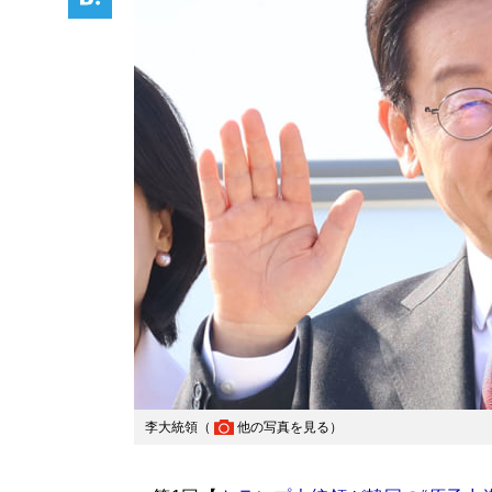
李大統領（
他の写真を見る
）