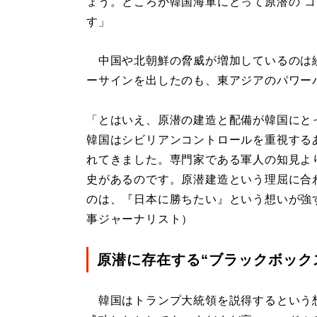
ょう。ところが韓国海軍にとって原潜の“コ
す」
中国や北朝鮮の脅威が増加しているのは
ーサインを出したのも、東アジアのパワー
「とはいえ、原潜の建造と配備が韓国にと
韓国はシビリアンコントロールを重視する
れてきました。専門家である軍人の知見よ
史があるのです。原潜建造という理屈に合
のは、『日本に勝ちたい』という想いが強
事ジャーナリスト）
原潜に存在する“ブラックボック
韓国はトランプ大統領を説得するという