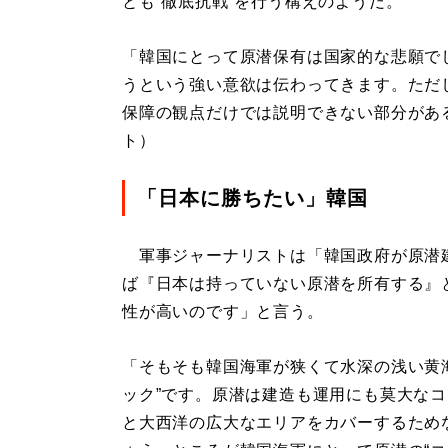
とも“徹底抗戦”を行う構えのようだ。
「韓国にとって原潜保有は国家的な悲願で
うという強い意欲は伝わってきます。ただ
保障の観点だけでは説明できない部分があ
ト）
「日本に勝ちたい」韓国
軍事ジャーナリストは「韓国政府が原潜
ば『日本は持っていない原潜を所有する』と
性が高いのです」と言う。
「そもそも韓国海軍が狭くて水深の浅い黄
ック”です。原潜は建造も運用にも莫大な
と大西洋の広大なエリアをカバーするためな