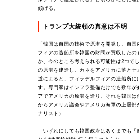
傾げる。
トランプ大統領の真意は不明
「韓国は自国の技術で原潜を開発し、自国
フィアの造船所を韓国の財閥が買収したの
か、今のところ考えられる可能性は2つで
の原潜を建造し、カネをアメリカに落とせ
道によると、フィラデルフィアの造船所に
す。専門家はインフラ整備だけでも数年が
アでアメリカの原潜を造り、それを韓国は
からアメリカ議会やアメリカ海軍の上層部
ナリスト）
いずれにしても韓国政府はあくまでも「