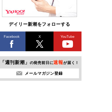
デイリー新潮をフォローする
Facebook
X
YouTube
「週刊新潮」
速報
の発売前日に
が届く！
メールマガジン登録