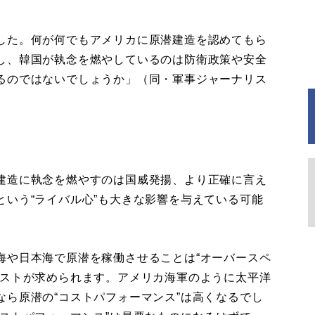
した。何が何でもアメリカに原潜建造を認めてもら
し、韓国が執念を燃やしているのは防衛政策や安全
るのではないでしょうか」（同・軍事ジャーナリス
建造に執念を燃やすのは国威発揚、より正確に言え
いう“ライバル心”も大きな影響を与えている可能
海や日本海で原潜を稼働させることは“オーバースペ
コストが求められます。アメリカ海軍のように太平洋
ら原潜の“コストパフォーマンス”は高くなるでし