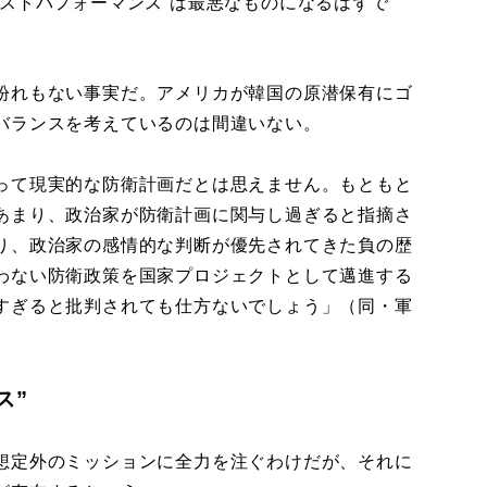
ストパフォーマンス”は最悪なものになるはずで
紛れもない事実だ。アメリカが韓国の原潜保有にゴ
バランスを考えているのは間違いない。
って現実的な防衛計画だとは思えません。もともと
あまり、政治家が防衛計画に関与し過ぎると指摘さ
り、政治家の感情的な判断が優先されてきた負の歴
わない防衛政策を国家プロジェクトとして邁進する
すぎると批判されても仕方ないでしょう」（同・軍
ス”
想定外のミッションに全力を注ぐわけだが、それに