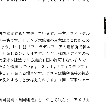
内で建造すると主張しています。一方、フィラデル
も事実です。トランプ大統領の真意はどこにあるの
しょう。1つ目は『フィラデルフィアの造船所で韓国
』と命じるシナリオです。ただし韓国メディアの報
は原潜を建造できる施設も国の許可もないそうで
必要と指摘しています。2つ目は『フィラデルフィ
使え』と命じる場合です。こちらは機密保持の観点
が反対することが考えられます」（同・軍事ジャー
自国開発・自国建造」を主張して譲らず、アメリカ