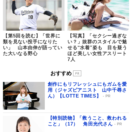
【第5回を読む】「世界に
【写真】「セクシー過ぎな
類を見ない投手になりた
い？」抜群のスタイルで魅
い」 山本由伸が語ってい
せる“水着”姿も 目を疑う
た大いなる野心
ほど美しい女性アスリート
7人
おすすめ
創作にもリフレッシュにもガムを愛
用（ジャズピアニスト 山中千尋さ
ん）【LOTTE TIMES】
PR
【特別読物】「救うこと、救われる
こと」（17） 角田光代さん
PR