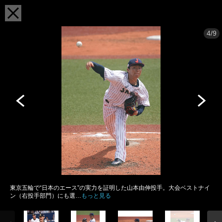
4/9
東京五輪で“日本のエース”の実力を証明した山本由伸投手。大会ベストナイ
ン（右投手部門）にも選…
もっと見る