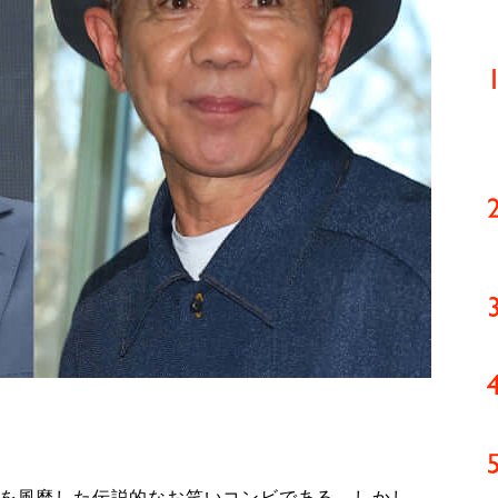
世を風靡した伝説的なお笑いコンビである。しかし、