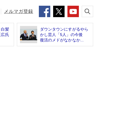
メルマガ登録
、白髪
ダウンタウンにすがるやら
正広氏
かし芸人「5人」の今後
復活のメドがなかなか...