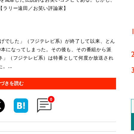
【ラリー遠田／お笑い評論家】
かげでした」（フジテレビ系）が終了して以来、とん
0本になってしまった。その後も、その番組から派
ネ」（フジテレビ系）は特番として何度か放送され
...
づきを読む
0