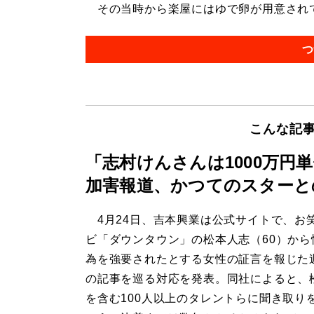
その当時から楽屋にはゆで卵が用意されてい
つ
こんな記
「志村けんさんは1000万円
加害報道、かつてのスターと
4月24日、吉本興業は公式サイトで、お
ビ「ダウンタウン」の松本人志（60）から
為を強要されたとする女性の証言を報じた
の記事を巡る対応を発表。同社によると、
を含む100人以上のタレントらに聞き取り