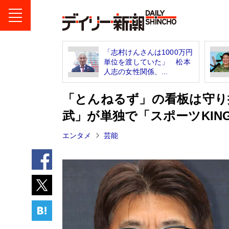
「志村けんさんは1000万円
単位を渡していた」 松本
人志の女性関係、...
「とんねるず」の看板は守り
武」が単独で「スポーツKIN
エンタメ
芸能