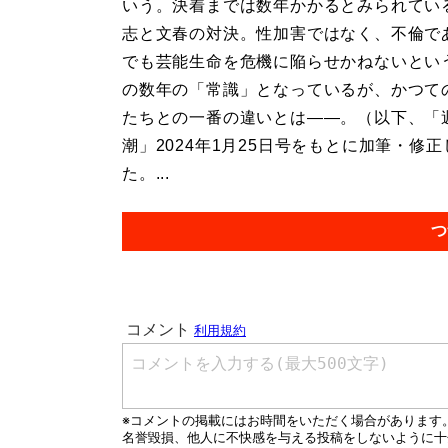
いう。決着までは数年かかるとみられてい
志と文春の対決。性加害ではなく、不倫で
でも芸能生命を危機に陥らせかねないとい
の数年の「常識」となっているが、かつて
たちとの一番の違いとは――。（以下、「
潮」2024年1月25日号をもとに加筆・修
た。...
つ