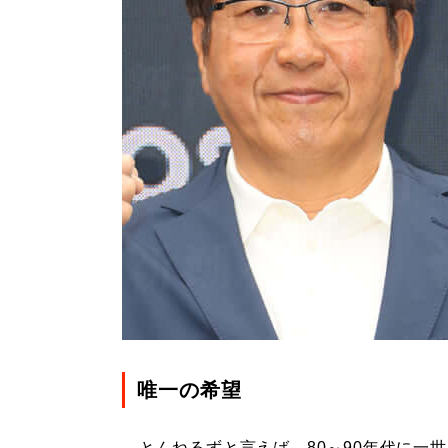
唯一の希望
とんねるずと言えば、80～90年代に一