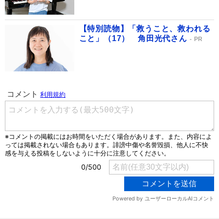
【特別読物】「救うこと、救われる
こと」（17） 角田光代さん
PR