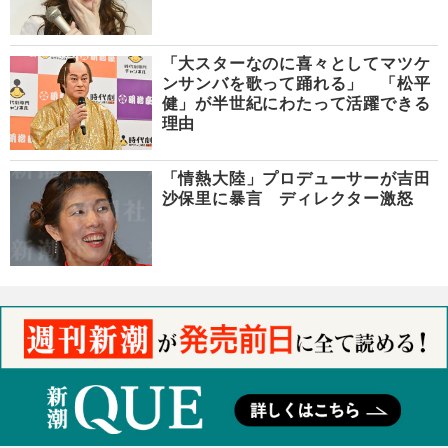
「大スターなのに喜々としてマツケ
ンサンバを歌って踊れる」 「松平
健」が半世紀にわたって活躍できる
理由
「情熱大陸」プロデューサーが吉田
沙保里に暴言 ディレクター激怒