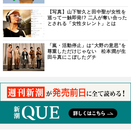
【写真】山下智久と田中聖が女性を
巡って一触即発!? 二人が奪い合った
とされる「女性タレント」とは
「嵐・活動停止」は“大野の意思”を
尊重しただけじゃない 松本潤が生
田斗真にこぼしたグチ