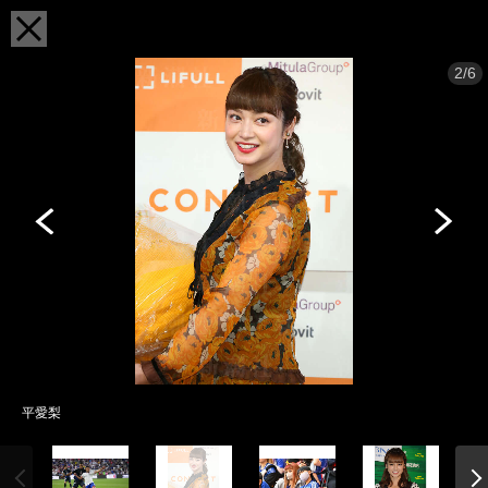
2/6
平愛梨