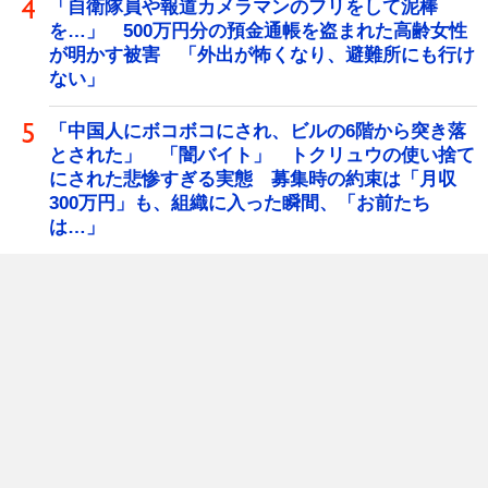
「自衛隊員や報道カメラマンのフリをして泥棒
を…」 500万円分の預金通帳を盗まれた高齢女性
が明かす被害 「外出が怖くなり、避難所にも行け
ない」
「中国人にボコボコにされ、ビルの6階から突き落
とされた」 「闇バイト」 トクリュウの使い捨て
にされた悲惨すぎる実態 募集時の約束は「月収
300万円」も、組織に入った瞬間、「お前たち
は…」