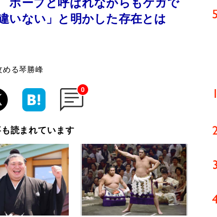
 ホープと呼ばれながらもケガで
違いない」と明かした存在とは
攻める琴勝峰
0
事も読まれています