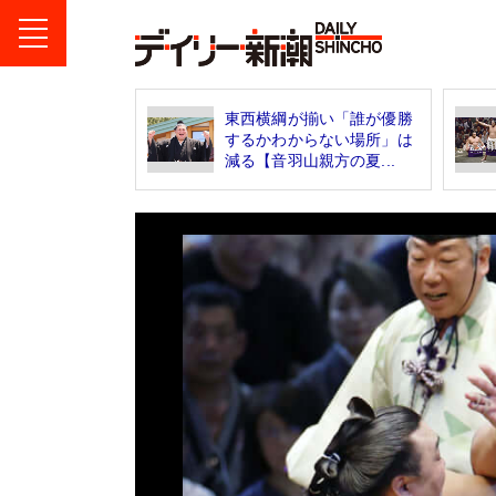
東西横綱が揃い「誰が優勝
するかわからない場所」は
減る【音羽山親方の夏...