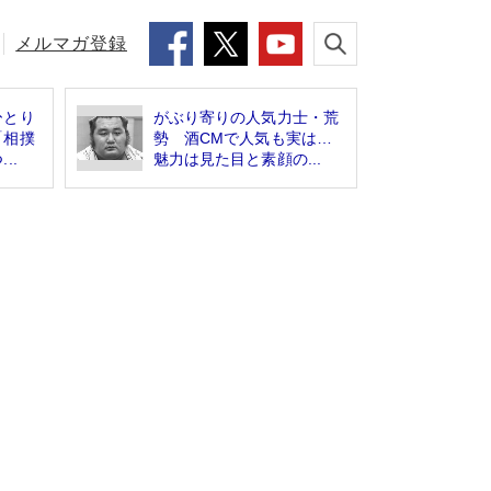
メルマガ登録
ひとり
がぶり寄りの人気力士・荒
「相撲
勢 酒CMで人気も実は…
..
魅力は見た目と素顔の...