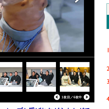
1枚目／6枚中