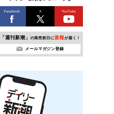
Facebook
X
YouTube
「週刊新潮」
速報
の発売前日に
が届く！
メールマガジン登録