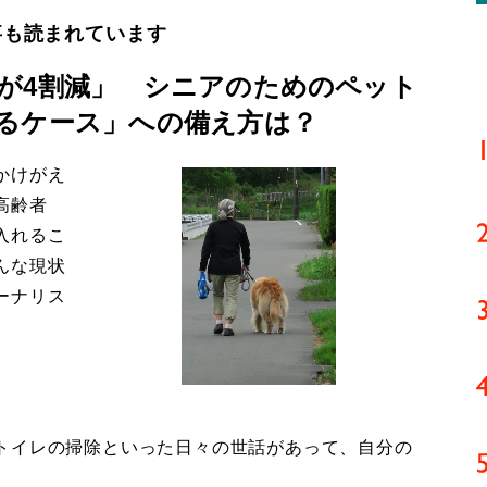
事も読まれています
が4割減」 シニアのためのペット
るケース」への備え方は？
かけがえ
高齢者
入れるこ
んな現状
ーナリス
トイレの掃除といった日々の世話があって、自分の