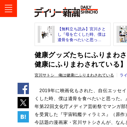
【無料立ち読み】宮川さと
し『母を亡くした時、僕は
遺骨を食べたいと思っ...
健康グッズたちにふりまわさ
健康にふりまわされている】
宮川サトシ 俺は健康にふりまわされている
ラ
2019年に映画化もされた、自伝エッセ
くした時、僕は遺骨を食べたいと思った。』
年第22回文化庁メディア芸術祭でマンガ部
を受賞した『宇宙戦艦ティラミス』（原作
今話題の漫画家・宮川サトシさんが、なん