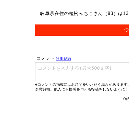
岐阜県在住の植松みちこさん（83）は13
つ