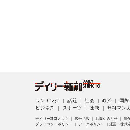
ランキング
｜
話題
｜
社会
｜
政治
｜
国際
ビジネス
｜
スポーツ
｜
連載
｜
無料マン
デイリー新潮とは？
｜
広告掲載
｜
お問い合わせ
｜
著
プライバシーポリシー
｜
データポリシー
｜
運営：株式