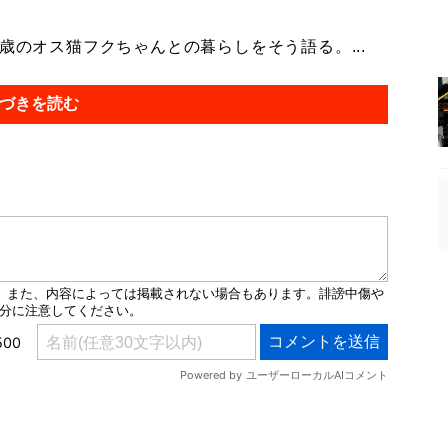
歳のオス猫フクちゃんとの暮らしをそう語る。...
づきを読む