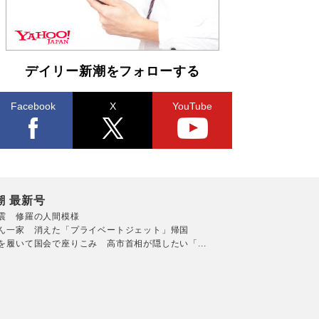
デイリー新潮をフォローする
Facebook
X
YouTube
潮 最新号
震 修羅の人間模様
ん一家 消えた「プライベートジェット」帰国
を履いて国会で座りこみ 高市首相が隠したい「...