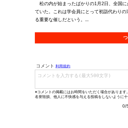
松の内が始まったばかりの1月2日、全国に
ていた。これは学会員にとって初詣代わりの
る重要な催しだという。...
つ