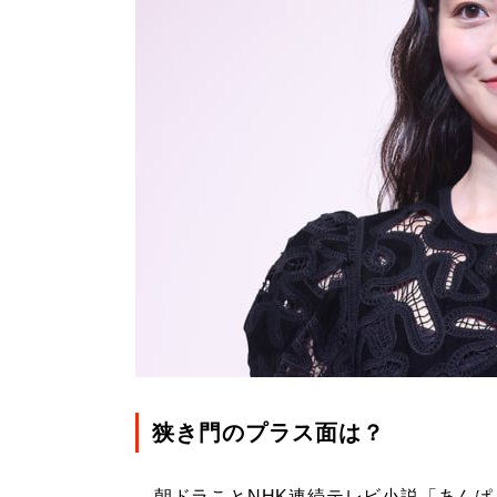
狭き門のプラス面は？
朝ドラことNHK連続テレビ小説「あんぱ