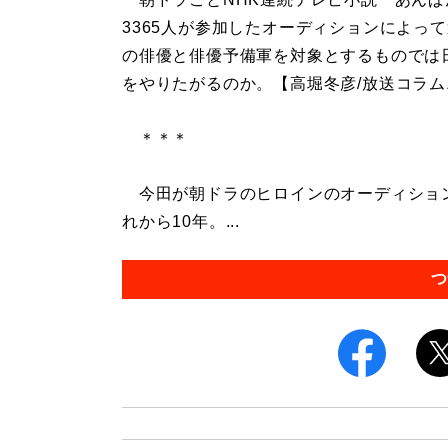
3365人が参加したオーディションによっ
の俳優と俳優予備軍を対象とするものでは
をやりたがるのか。【高堀冬彦/放送コラ
＊＊＊
今田が朝ドラのヒロインのオーディション
れから10年。...
つ