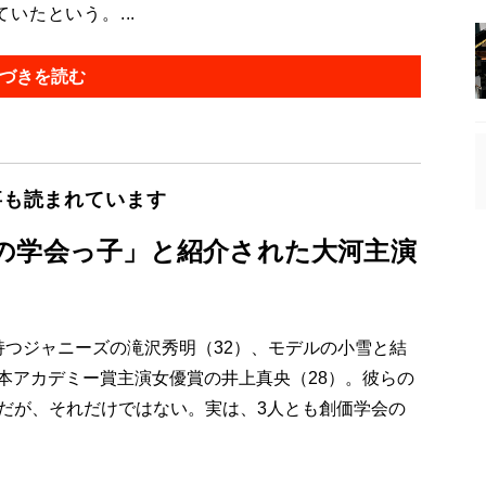
たという。...
づきを読む
事も読まれています
の学会っ子」と紹介された大河主演
持つジャニーズの滝沢秀明（32）、モデルの小雪と結
本アカデミー賞主演女優賞の井上真央（28）。彼らの
とだが、それだけではない。実は、3人とも創価学会の