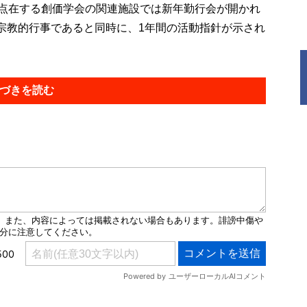
点在する創価学会の関連施設では新年勤行会が開かれ
宗教的行事であると同時に、1年間の活動指針が示され
づきを読む