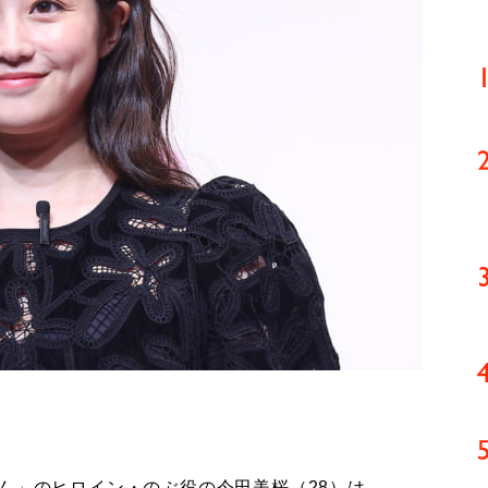
ん」のヒロイン・のぶ役の今田美桜（28）は、