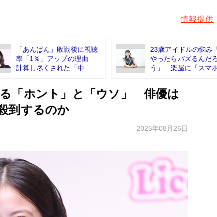
情報提供
「あんぱん」敗戦後に視聴
23歳アイドルの悩み
率「1％」アップの理由
やったらバズるんだ
計算し尽くされた「中...
う」 楽屋に「スマホス
る「ホント」と「ウソ」 俳優は
殺到するのか
2025年08月26日