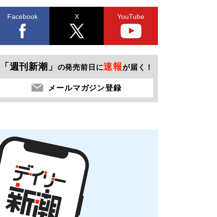
Facebook
X
YouTube
「週刊新潮」
速報
の発売前日に
が届く！
メールマガジン登録