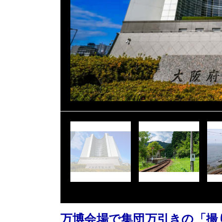
万博会場で集団万引きの「撮