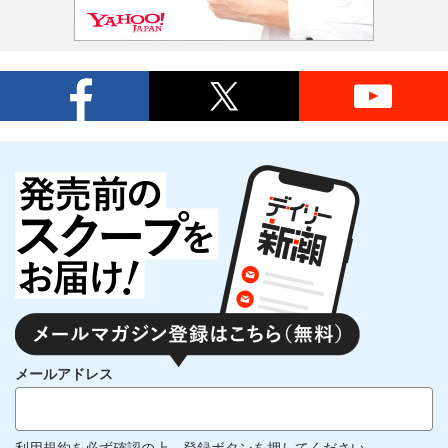
メールアドレス
利用規約
を必ず確認の上、登録ボタンを押してください。