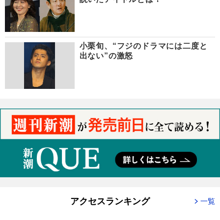
小栗旬、“フジのドラマには二度と
出ない”の激怒
アクセスランキング
一覧