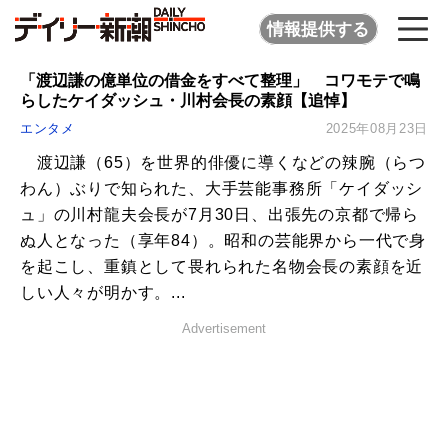
情報提供する
「渡辺謙の億単位の借金をすべて整理」 コワモテで鳴
らしたケイダッシュ・川村会長の素顔【追悼】
エンタメ
2025年08月23日
渡辺謙（65）を世界的俳優に導くなどの辣腕（らつ
わん）ぶりで知られた、大手芸能事務所「ケイダッシ
ュ」の川村龍夫会長が7月30日、出張先の京都で帰ら
ぬ人となった（享年84）。昭和の芸能界から一代で身
を起こし、重鎮として畏れられた名物会長の素顔を近
しい人々が明かす。...
Advertisement