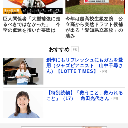
巨人関係者「大型補強に走
今年は超高校生級左腕…公
るべきではなかった」 今
立高から突然ドラフト候補
季の低迷を招いた要因は
が出る「愛知県立高校」の
凄み
おすすめ
創作にもリフレッシュにもガムを愛
用（ジャズピアニスト 山中千尋さ
ん）【LOTTE TIMES】
PR
【特別読物】「救うこと、救われる
こと」（17） 角田光代さん
PR