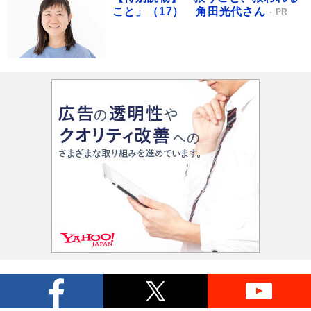
こと」（17） 角田光代さん
PR