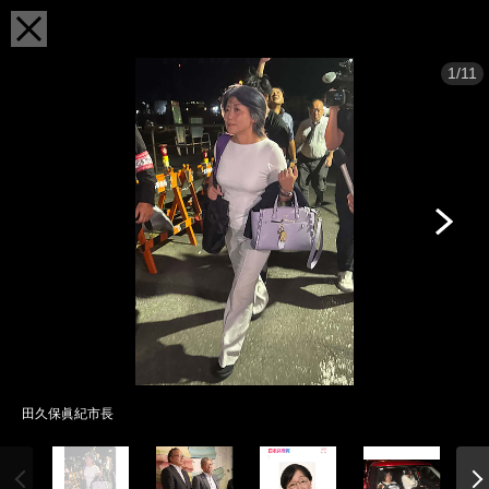
1/11
田久保眞紀市長