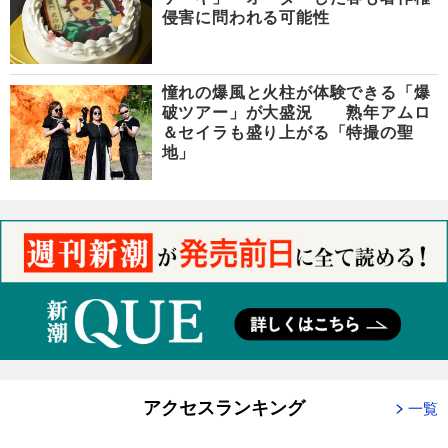
侵害に問われる可能性
憧れの爆風と火柱が体験できる「爆
破ツアー」が大盛況 熟年アムロ
＆セイラも盛り上がる「特撮の聖
地」
アクセスランキング
一覧