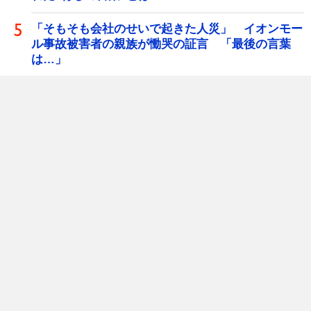
「そもそも会社のせいで起きた人災」 イオンモー
ル事故被害者の親族が慟哭の証言 「最後の言葉
は…」