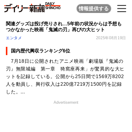
情報提供する
関連グッズは投げ売りされ…5年前の状況からは予想も
つかなかった映画「鬼滅の刃」再びの大ヒット
エンタメ
2025年08月19日
国内歴代興収ランキング6位
7月18日に公開されたアニメ映画「劇場版『鬼滅の
刃』無限城編 第一章 猗窩座再来」が驚異的な大ヒ
ットを記録している。公開から25日間で1569万8202
人を動員し、興行収入は220億7219万1500円を記録
した。...
Advertisement