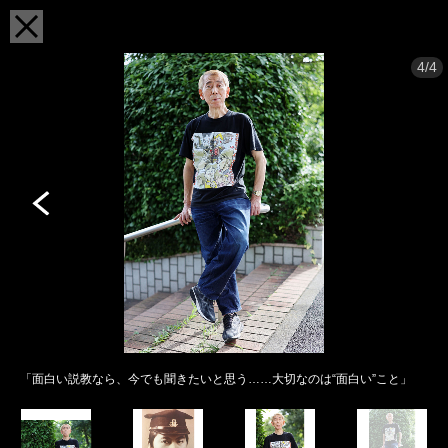
4/4
「面白い説教なら、今でも聞きたいと思う……大切なのは“面白い”こと」