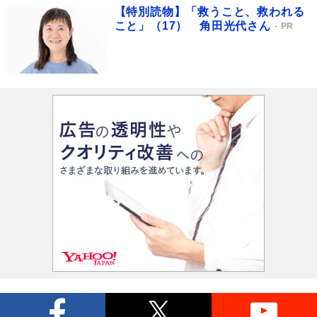
【特別読物】「救うこと、救われる
こと」（17） 角田光代さん
PR