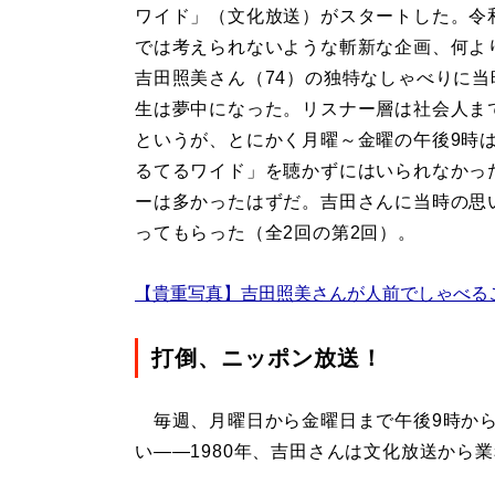
ワイド」（文化放送）がスタートした。令
では考えられないような斬新な企画、何よ
吉田照美さん（74）の独特なしゃべりに当
生は夢中になった。リスナー層は社会人ま
というが、とにかく月曜～金曜の午後9時
るてるワイド」を聴かずにはいられなかっ
ーは多かったはずだ。吉田さんに当時の思
ってもらった（全2回の第2回）。
【貴重写真】吉田照美さんが人前でしゃべる
打倒、ニッポン放送！
毎週、月曜日から金曜日まで午後9時から
い――1980年、吉田さんは文化放送から