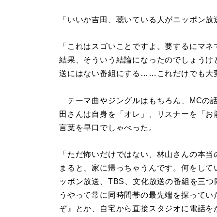
「いいか吉田、聴いている人がニッポン放
「これはスゴいことですよ。要するにマネ
結果、そういう結論になったのでしょうけ
送にはない番組にする……これだけでも大変
テーマ曲やジングルはもちろん、MCの話
田さんは自身を「オレ」、リスナーを「お
言葉を早口でしゃべった。
「ただ怖いだけではない、林山さんの本当
まると、家に帰っちゃうんです。何をして
ッポン放送、TBS、文化放送の番組を三
うやって常に同時間帯の最先端を探ってい
ぞ』とか、自宅から直接スタジオに電話を