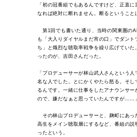
「初の冠番組でもあるんですけど、正直に
なれば絶対に断れません。断るということ
第1回でも書いた通り、当時の関東圏のA
も「大入りダイヤルまだ宵の口」でダントツ
ち」と熾烈な聴取率戦争を繰り広げていた
ったのが、吉田さんだった。
「プロデューサーが林山武人さんという人
名な人でした。とにかくやたら怒る。そし
るんです。一緒に仕事をしたアナウンサー
ので、嫌だなぁと思っていたんですが……
その林山プロデューサーと、麹町にあっ
高生をメイン聴取層にするなど、番組の説
ったという。