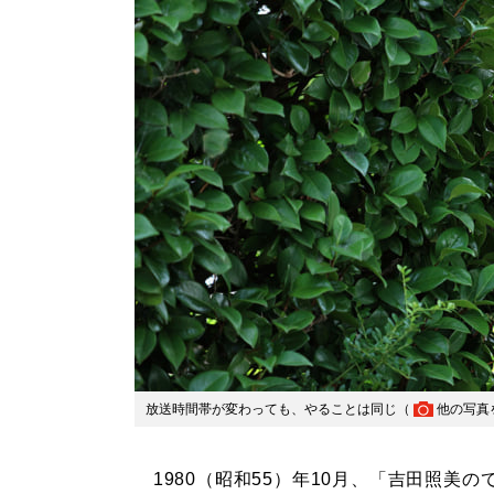
放送時間帯が変わっても、やることは同じ（
他の写真
1980（昭和55）年10月、「吉田照美の