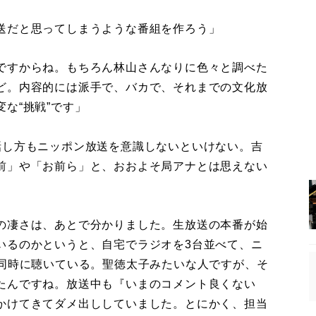
送だと思ってしまうような番組を作ろう」
ですからね。もちろん林山さんなりに色々と調べた
ど。内容的には派手で、バカで、それまでの文化放
な“挑戦”です」
し方もニッポン放送を意識しないといけない。吉
前」や「お前ら」と、おおよそ局アナとは思えない
の凄さは、あとで分かりました。生放送の本番が始
いるのかというと、自宅でラジオを3台並べて、ニ
つ同時に聴いている。聖徳太子みたいな人ですが、そ
たんですね。放送中も『いまのコメント良くない
かけてきてダメ出ししていました。とにかく、担当