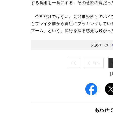
する番組を一番にする、その意欲の塊だっ
企画だけではない。芸能事務所とのパイ
もブレイク前から番組にブッキングしてい
ブーム」という、流行を探る感覚も鋭かっ
次ページ：
前へ
[
あわせ