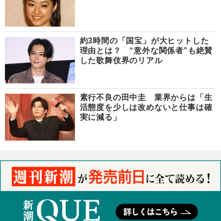
約3時間の「国宝」が大ヒットした
理由とは？ “意外な関係者”も絶賛
した歌舞伎界のリアル
素行不良の田中圭 業界からは「生
活態度を少しは改めないと仕事は確
実に減る」