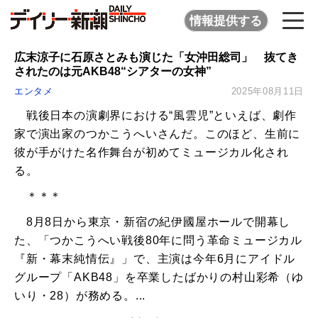
情報提供する
広末涼子に石原さとみも演じた「女沖田総司」 抜てき
されたのは元AKB48“シアターの女神”
エンタメ
2025年08月11日
戦後日本の演劇界における“風雲児”といえば、劇作
家で演出家のつかこうへいさんだ。このほど、生前に
彼が手がけた名作舞台が初めてミュージカル化され
る。
＊＊＊
8月8日から東京・新宿の紀伊國屋ホールで開幕し
た、「つかこうへい戦後80年に問う革命ミュージカル
『新・幕末純情伝』」で、主演は今年6月にアイドル
グループ「AKB48」を卒業したばかりの村山彩希（ゆ
いり・28）が務める。...