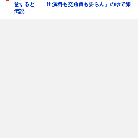
意すると… 「出演料も交通費も要らん」のゆで卵
伝説