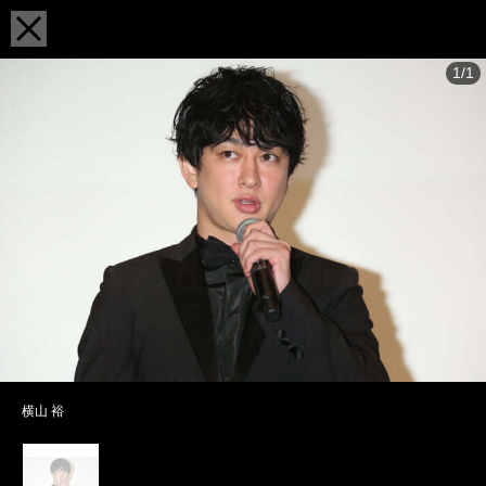
1/1
横山 裕