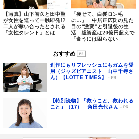
【写真】山下智久と田中聖
「痩せて、白髪ロン毛
が女性を巡って一触即発!?
に…」 中居正広氏の見た
二人が奪い合ったとされる
目の“激変”と引退後の生
「女性タレント」とは
活 総資産は20億円超えで
「食うには困らない」
おすすめ
創作にもリフレッシュにもガムを愛
用（ジャズピアニスト 山中千尋さ
ん）【LOTTE TIMES】
PR
【特別読物】「救うこと、救われる
こと」（17） 角田光代さん
PR