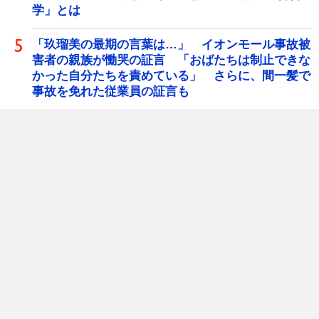
学」とは
「玖瑠美の最期の言葉は…」 イオンモール事故被
害者の親族が慟哭の証言 「おばたちは制止できな
かった自分たちを責めている」 さらに、間一髪で
事故を免れた従業員の証言も