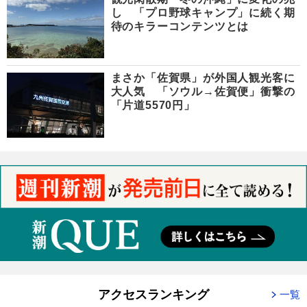
し 「プロ野球キャンプ」に続く期
待のキラーコンテンツとは
まさか「佐賀県」が外国人観光客に
大人気 「ソウル→佐賀便」衝撃の
「片道5570円」
アクセスランキング
一覧