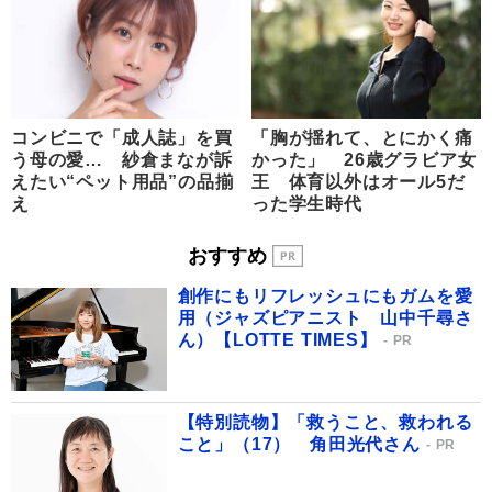
コンビニで「成人誌」を買
「胸が揺れて、とにかく痛
う母の愛… 紗倉まなが訴
かった」 26歳グラビア女
えたい“ペット用品”の品揃
王 体育以外はオール5だ
え
った学生時代
おすすめ
創作にもリフレッシュにもガムを愛
用（ジャズピアニスト 山中千尋さ
ん）【LOTTE TIMES】
PR
【特別読物】「救うこと、救われる
こと」（17） 角田光代さん
PR