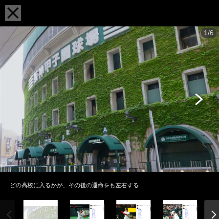
1/6
どの高校に入るかが、その後の運命をも左右する