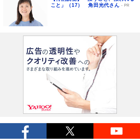
こと」（17） 角田光代さん
PR